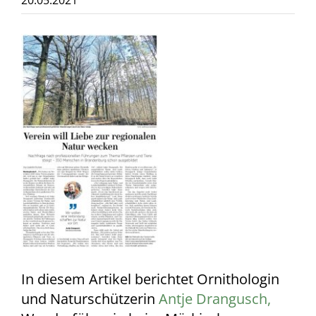
20.05.2021
Zeige
grösseres
Bild
In diesem Artikel berichtet Ornithologin
und Naturschützerin
Antje Drangusch,