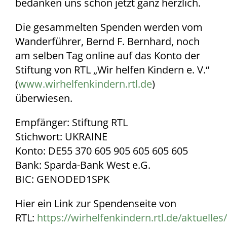
bedanken uns schon jetzt ganz herzlich.
Die gesammelten Spenden werden vom
Wanderführer, Bernd F. Bernhard, noch
am selben Tag online auf das Konto der
Stiftung von RTL „Wir helfen Kindern e. V.“
(
www.wirhelfenkindern.rtl.de
)
überwiesen.
Empfänger: Stiftung RTL
Stichwort: UKRAINE
Konto: DE55 370 605 905 605 605 605
Bank: Sparda-Bank West e.G.
BIC: GENODED1SPK
Hier ein Link zur Spendenseite von
RTL:
https://wirhelfenkindern.rtl.de/aktuelle