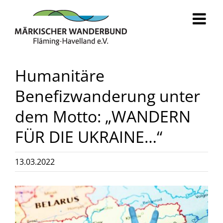
Zum
Inhalt
springen
Humanitäre
Benefizwanderung unter
dem Motto: „WANDERN
FÜR DIE UKRAINE…“
13.03.2022
Zeige
grösseres
Bild