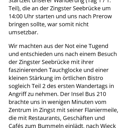
Startzeit unserer Wanderung (Tag 1 / 1.
Teil), die an der Zingster Seebrücke um
14:00 Uhr starten und uns nach Prerow
bringen sollte, war somit nicht
umsetzbar.
Wir machten aus der Not eine Tugend
und entschieden uns nach einem Besuch
der Zingster Seebrücke mit ihrer
faszinierenden Tauchglocke und einer
kleinen Stärkung im örtlichen Bistro
sogleich Teil 2 des ersten Wandertags in
Angriff zu nehmen. Der Insel Bus 210
brachte uns in wenigen Minuten vom
Zentrum in Zingst mit seiner Flaniermeile,
die mit Restaurants, Geschäften und
Cafés zum Bummeln einlädt, nach Wieck