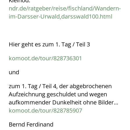
Kleinod:
ndr.de/ratgeber/reise/fischland/Wandern-
im-Darsser-Urwald,darsswald100.html
Hier geht es zum 1. Tag / Teil 3
komoot.de/tour/828736301
und
zum 1. Tag / Teil 4, der abgebrochenen
Aufzeichnung geschuldet und wegen
aufkommender Dunkelheit ohne Bilder…
komoot.de/tour/828785907
Bernd Ferdinand