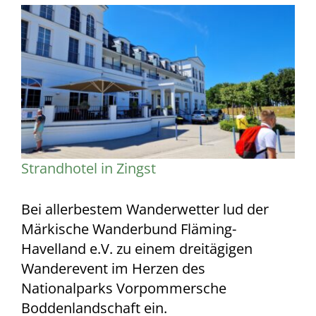
Zeige
grösseres
Bild
Strandhotel in Zingst
Bei allerbestem Wanderwetter lud der
Märkische Wanderbund Fläming-
Havelland e.V. zu einem dreitägigen
Wanderevent im Herzen des
Nationalparks Vorpommersche
Boddenlandschaft ein.