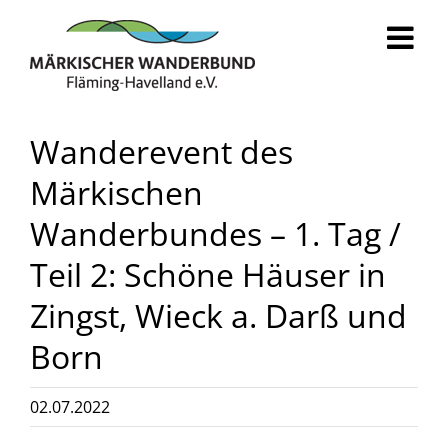
Zum
Inhalt
springen
Wanderevent des
Märkischen
Wanderbundes – 1. Tag /
Teil 2: Schöne Häuser in
Zingst, Wieck a. Darß und
Born
02.07.2022