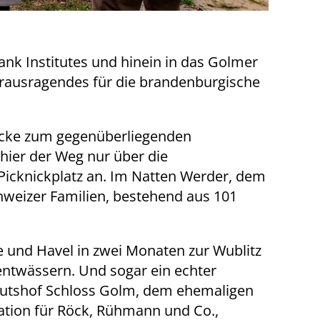
nk Institutes und hinein in das Golmer
rausragendes für die brandenburgische
Brücke zum gegenüberliegenden
 hier der Weg nur über die
Picknickplatz an. Im Natten Werder, dem
weizer Familien, bestehend aus 101
be und Havel in zwei Monaten zur Wublitz
ntwässern. Und sogar ein echter
Gutshof Schloss Golm, dem ehemaligen
ation für Röck, Rühmann und Co.,