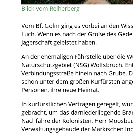
Blick vom Reiherberg
Vom Bf. Golm ging es vorbei an den Wiss
Luch. Wenn es nach der Größe des Gede
Jägerschaft geleistet haben.
An der ehemaligen Fährstelle über die W
Naturschutzgebiet (NSG) Wolfsbruch. Entl
Verbindungsstraße hinein nach Grube. De
schon unter dem großen Kurfürsten ange
Personen, ihre neue Heimat.
In kurfürstlichen Verträgen geregelt, wu
gebracht, um das darniederliegende Bra
Nachfahre der Kolonisten, Herr Moosba
Verwaltungsgebäude der Märkischen Indu