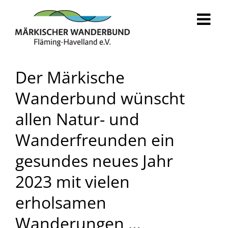
Zum
Inhalt
springen
Der Märkische
Wanderbund wünscht
allen Natur- und
Wanderfreunden ein
gesundes neues Jahr
2023 mit vielen
erholsamen
Wanderungen …