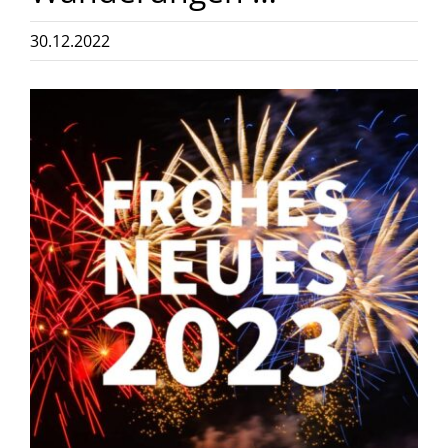
30.12.2022
Zeige
grösseres
Bild