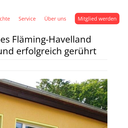
ichte
Service
Über uns
Mitglied werden
es Fläming-Havelland
d erfolgreich gerührt