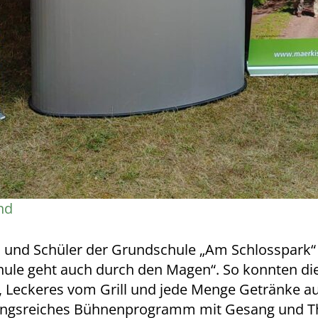
nd
en und Schüler der Grundschule „Am Schlosspark“
Schule geht auch durch den Magen“. So konnten d
, Leckeres vom Grill und jede Menge Getränke aus
lungsreiches Bühnenprogramm mit Gesang und The