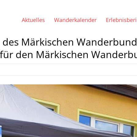
Aktuelles
Wanderkalender
Erlebnisber
on des Märkischen Wanderbund
für den Märkischen Wanderbun