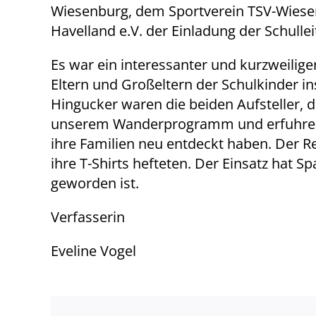
Wiesenburg, dem Sportverein TSV-Wiese
Havelland e.V. der Einladung der Schulle
Es war ein interessanter und kurzweilig
Eltern und Großeltern der Schulkinder i
Hingucker waren die beiden Aufsteller, di
unserem Wanderprogramm und erfuhren v
ihre Familien neu entdeckt haben. Der R
ihre T-Shirts hefteten. Der Einsatz hat 
geworden ist.
Verfasserin
Eveline Vogel