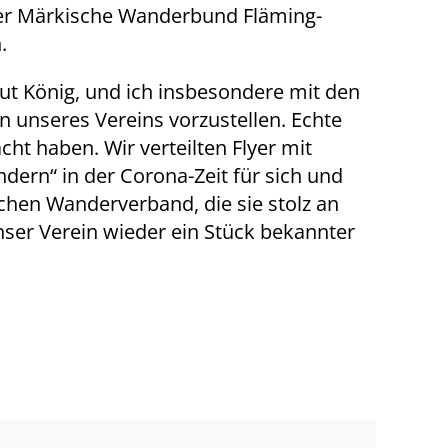
der Märkische Wanderbund Fläming-
.
ut König, und ich insbesondere mit den
n unseres Vereins vorzustellen. Echte
cht haben. Wir verteilten Flyer mit
rn“ in der Corona-Zeit für sich und
chen Wanderverband, die sie stolz an
nser Verein wieder ein Stück bekannter