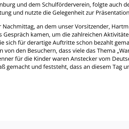
nburg und dem Schulförderverein, folgte auch 
itung und nutzte die Gelegenheit zur Präsentation
er Nachmittag, an dem unser Vorsitzender, Hartm
ns Gespräch kamen, um die zahlreichen Aktivitäte
e sich für derartige Auftritte schon bezahlt gema
on den Besuchern, dass viele das Thema „Wande
enner für die Kinder waren Anstecker vom Deuts
Spaß gemacht und feststeht, dass an diesem Tag u