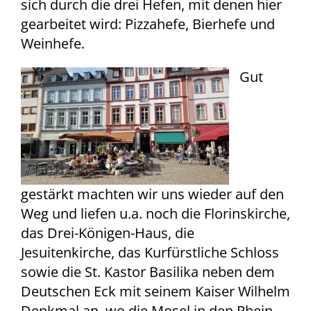
sich durch die drei Hefen, mit denen hier
gearbeitet wird: Pizzahefe, Bierhefe und
Weinhefe.
Gut
gestärkt machten wir uns wieder auf den
Weg und liefen u.a. noch die Florinskirche,
das Drei-Königen-Haus, die
Jesuitenkirche, das Kurfürstliche Schloss
sowie die St. Kastor Basilika neben dem
Deutschen Eck mit seinem Kaiser Wilhelm
Denkmal an, wo die Mosel in den Rhein