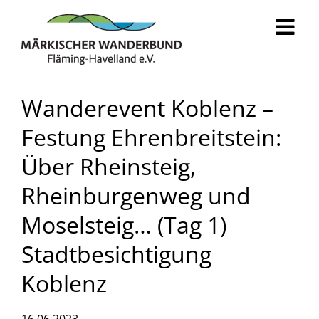
Zum
Inhalt
springen
Wanderevent Koblenz –
Festung Ehrenbreitstein:
Über Rheinsteig,
Rheinburgenweg und
Moselsteig… (Tag 1)
Stadtbesichtigung
Koblenz