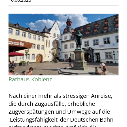
16.06.2023
Zeige
grösseres
Bild
Rathaus Koblenz
Nach einer mehr als stressigen Anreise,
die durch Zugausfälle, erhebliche
Zugverspätungen und Umwege auf die
‚Leistungsfähigkeit‘ der Deutschen Bahn