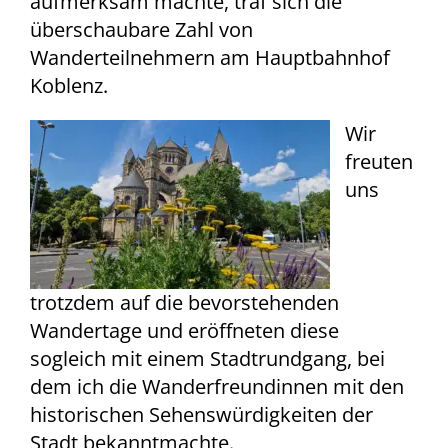
aufmerksam machte, traf sich die
überschaubare Zahl von
Wanderteilnehmern am Hauptbahnhof
Koblenz.
Wir
freuten
uns
trotzdem auf die bevorstehenden
Wandertage und eröffneten diese
sogleich mit einem Stadtrundgang, bei
dem ich die Wanderfreundinnen mit den
historischen Sehenswürdigkeiten der
Stadt bekanntmachte.