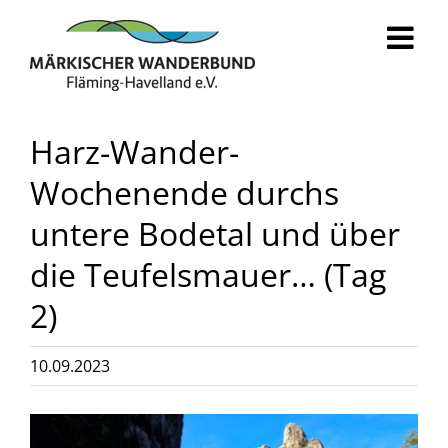
Zum
Inhalt
springen
Harz-Wander-
Wochenende durchs
untere Bodetal und über
die Teufelsmauer… (Tag
2)
10.09.2023
Zeige