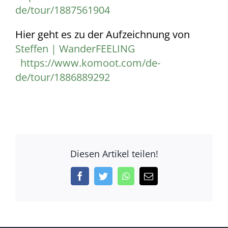
de/tour/1887561904
Hier geht es zu der Aufzeichnung von
Steffen | WanderFEELING
https://www.komoot.com/de-
de/tour/1886889292
Diesen Artikel teilen!
Facebook
Twitter
WhatsApp
E-
Mail