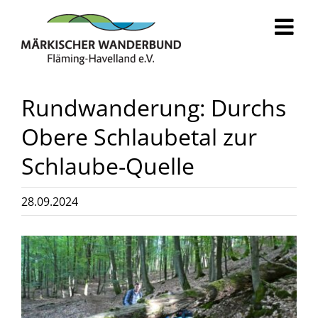
Zum
Inhalt
springen
Rundwanderung: Durchs
Obere Schlaubetal zur
Schlaube-Quelle
28.09.2024
Zeige
grösseres
Bild