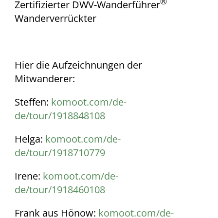
®
Zertifizierter DWV-Wanderführer
Wanderverrückter
Hier die Aufzeichnungen der
Mitwanderer:
Steffen:
komoot.com/de-
de/tour/1918848108
Helga:
komoot.com/de-
de/tour/1918710779
Irene:
komoot.com/de-
de/tour/1918460108
Frank aus Hönow:
komoot.com/de-