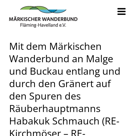
Zum
Inhalt
springen
Mit dem Märkischen
Wanderbund an Malge
und Buckau entlang und
durch den Gränert auf
den Spuren des
Räuberhauptmanns
Habakuk Schmauch (RE-
Kirchmöser – RE-