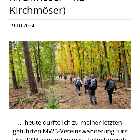
Kirchmöser)
19.10.2024
Zeige
grösseres
Bild
… heute durfte ich zu meiner letzten
geführten MWB-Vereinswanderung fürs
Jahr 2024 vierundzwanzig Teilnehmende