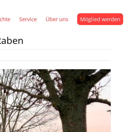
ichte
Service
Über uns
Mitglied werden
Raben