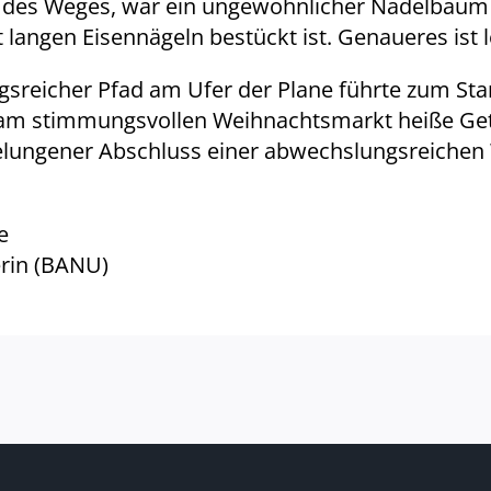
s des Weges, war ein ungewöhnlicher Nadelbaum 
 langen Eisennägeln bestückt ist. Genaueres ist l
ngsreicher Pfad am Ufer der Plane führte zum S
am stimmungsvollen Weihnachtsmarkt heiße Getr
lungener Abschluss einer abwechslungsreichen
e
erin (BANU)