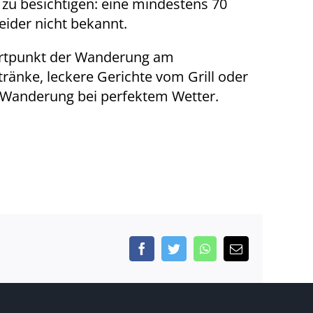
zu besichtigen: eine mindestens 70
eider nicht bekannt.
tartpunkt der Wanderung am
änke, leckere Gerichte vom Grill oder
 Wanderung bei perfektem Wetter.
Facebook
Twitter
WhatsApp
E-
Mail