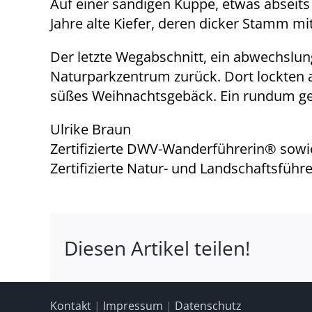
Auf einer sandigen Kuppe, etwas abseit
Jahre alte Kiefer, deren dicker Stamm mit
Der letzte Wegabschnitt, ein abwechslu
Naturparkzentrum zurück. Dort lockten 
süßes Weihnachtsgebäck. Ein rundum ge
Ulrike Braun
Zertifizierte DWV-Wanderführerin® sowi
Zertifizierte Natur- und Landschaftsführ
Diesen Artikel teilen!
Kontakt
|
Impressum
|
Datenschutz