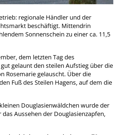
rieb: regionale Händler und der
htsmarkt beschäftigt. Mittendrin
hlendem Sonnenschein zu einer ca. 11,5
vember, dem letzten Tag des
gut gelaunt den steilen Aufstieg über die
on Rosemarie gelauscht. Über die
 den Fuß des Steilen Hagens, auf dem die
kleinen Douglasienwäldchen wurde der
r das Aussehen der Douglasienzapfen,