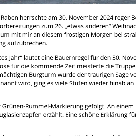
aben herrschte am 30. November 2024 reger Bet
Vorbereitungen zum 26. „etwas anderen“ Weihnac
 um mit mir an diesem frostigen Morgen bei stra
ng aufzubrechen.
utes Jahr“ lautet eine Bauernregel für den 30. No
ose für die kommende Zeit meisterte die Truppe 
 mächtigen Burgturm wurde der traurigen Sage v
nannt wird, ging es viele Stufen wieder hinab an
 Grünen-Rummel-Markierung gefolgt. An einem 
asienzapfen erzählt. Eine schöne Erklärung fü