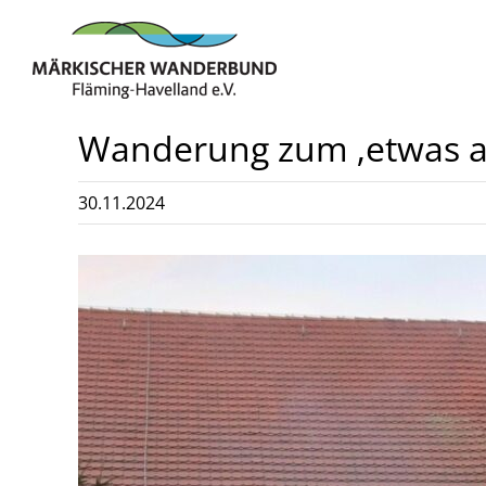
Zum
Inhalt
springen
Wanderung zum ‚etwas a
30.11.2024
Zeige
grösseres
Bild