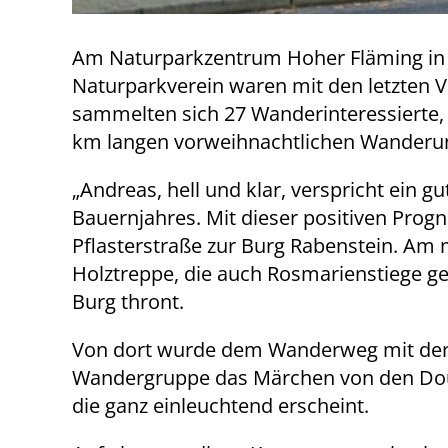
Am Naturparkzentrum Hoher Fläming in R
Naturparkverein waren mit den letzten 
sammelten sich 27 Wanderinteressierte,
km langen vorweihnachtlichen Wanderu
„Andreas, hell und klar, verspricht ein g
Bauernjahres. Mit dieser positiven Progn
Pflasterstraße zur Burg Rabenstein. Am
Holztreppe, die auch Rosmarienstiege ge
Burg thront.
Von dort wurde dem Wanderweg mit der
Wandergruppe das Märchen von den Dougl
die ganz einleuchtend erscheint.