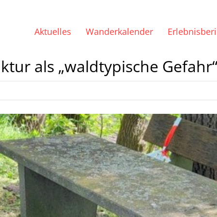
Aktuelles
Wanderkalender
Erlebnisber
ktur als „waldtypische Gefahr