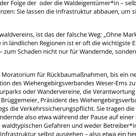
 der Folge der oder die Waldeigentümer*in – selb
nzen: Sie lassen die Infrastruktur abbauen, um s
waldvereins, ist das der falsche Weg: „Ohne Ma
in ländlichen Regionen ist er oft die wichtigste
 – zum Schaden nicht nur für Wandernde, sonder
in Moratorium für Rückbaumaßnahmen, bis ein ne
ition des Wiehengebirgsverbandes Weser-Ems zufo
urparks oder Wandervereine, die Verantwortung 
t Brüggemeier, Präsident des Wiehengebirgsverba
 die Verkehrssicherungspflicht. Sie tragen die 
andernde also etwa während der Pause auf einer
die waldtypischen Gefahren und weder Betreiber
 Infrastruktur selbst ausgehen – also etwa ein 