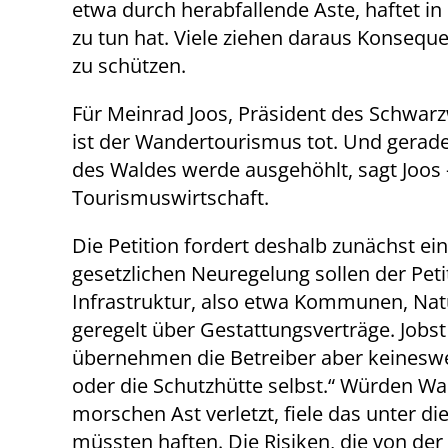
etwa durch herabfallende Äste, haftet in
zu tun hat. Viele ziehen daraus Konseque
zu schützen.
Für Meinrad Joos, Präsident des Schwarz
ist der Wandertourismus tot. Und gerade 
des Waldes werde ausgehöhlt, sagt Joos
Tourismuswirtschaft.
Die Petition fordert deshalb zunächst e
gesetzlichen Neuregelung sollen der Pet
Infrastruktur, also etwa Kommunen, Nat
geregelt über Gestattungsverträge. Jobs
übernehmen die Betreiber aber keineswegs
oder die Schutzhütte selbst.“ Würden W
morschen Ast verletzt, fiele das unter 
müssten haften. Die Risiken, die von der