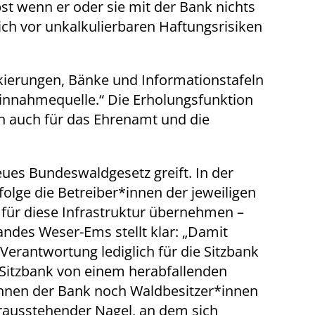
st wenn er oder sie mit der Bank nichts
ich vor unkalkulierbaren Haftungsrisiken
rkierungen, Bänke und Informationstafeln
 Einnahmequelle.“ Die Erholungsfunktion
n auch für das Ehrenamt und die
ues Bundeswaldgesetz greift. In der
lge die Betreiber*innen der jeweiligen
für diese Infrastruktur übernehmen –
ndes Weser-Ems stellt klar: „Damit
Verantwortung lediglich für die Sitzbank
 Sitzbank von einem herabfallenden
*innen der Bank noch Waldbesitzer*innen
herausstehender Nagel, an dem sich