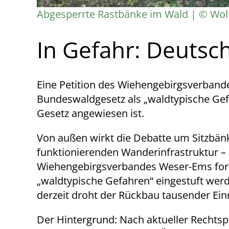
Abgesperrte Rastbänke im Wald | © Wol
In Gefahr: Deutsc
Eine Petition des Wiehengebirgsverband
Bundeswaldgesetz als „waldtypische Ge
Gesetz angewiesen ist.
Von außen wirkt die Debatte um Sitzbänke
funktionierenden Wanderinfrastruktur – 
Wiehengebirgsverbandes Weser-Ems ford
„waldtypische Gefahren“ eingestuft wer
derzeit droht der Rückbau tausender Ein
Der Hintergrund: Nach aktueller Rechtsp