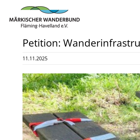
Zum
Inhalt
springen
Petition: Wanderinfrastru
11.11.2025
Zeige
grösseres
Bild