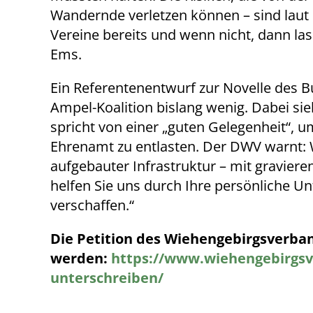
Wandernde verletzen können – sind laut 
Vereine bereits und wenn nicht, dann la
Ems.
Ein Referentenentwurf zur Novelle des Bu
Ampel-Koalition bislang wenig. Dabei sie
spricht von einer „guten Gelegenheit“,
Ehrenamt zu entlasten. Der DWV warnt: W
aufgebauter Infrastruktur – mit gravier
helfen Sie uns durch Ihre persönliche U
verschaffen.“
Die Petition des Wiehengebirgsverba
werden:
https://www.wiehengebirgsve
unterschreiben/