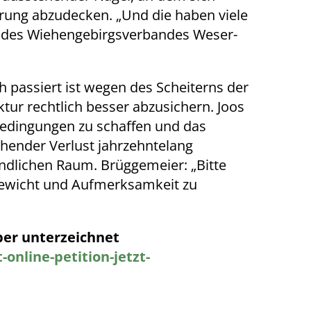
erung abzudecken. „Und die haben viele
ent des Wiehengebirgsverbandes Weser-
h passiert ist wegen des Scheiterns der
ktur rechtlich besser abzusichern. Joos
bedingungen zu schaffen und das
chender Verlust jahrzehntelang
ändlichen Raum. Brüggemeier: „Bitte
 Gewicht und Aufmerksamkeit zu
ber unterzeichnet
nline-petition-jetzt-