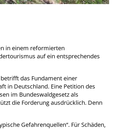
n in einem reformierten
dertourismus auf ein entsprechendes
 betrifft das Fundament einer
t in Deutschland. Eine Petition des
sen im Bundeswaldgesetz als
tzt die Forderung ausdrücklich. Denn
typische Gefahrenquellen“. Für Schäden,