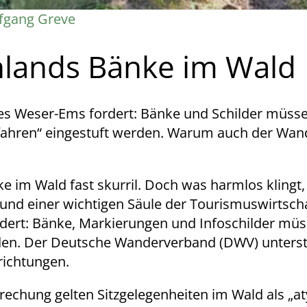
fgang Greve
hlands Bänke im Wald
es Weser-Ems fordert: Bänke und Schilder müsse
fahren“ eingestuft werden. Warum auch der Wan
 im Wald fast skurril. Doch was harmlos klingt,
und einer wichtigen Säule der Tourismuswirtschaf
ert: Bänke, Markierungen und Infoschilder müs
den. Der Deutsche Wanderverband (DWV) unterstü
richtungen.
rechung gelten Sitzgelegenheiten im Wald als „a