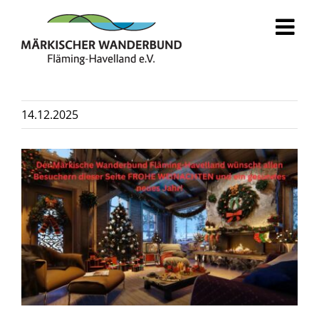
Zum
Inhalt
springen
14.12.2025