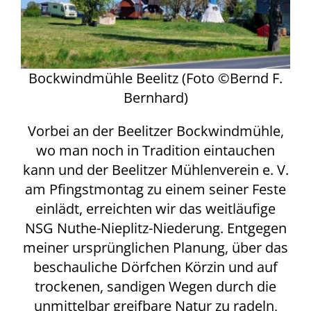
Bockwindmühle Beelitz (Foto ©Bernd F.
Bernhard)
Vorbei an der Beelitzer Bockwindmühle,
wo man noch in Tradition eintauchen
kann und der Beelitzer Mühlenverein e. V.
am Pfingstmontag zu einem seiner Feste
einlädt, erreichten wir das weitläufige
NSG Nuthe-Nieplitz-Niederung. Entgegen
meiner ursprünglichen Planung, über das
beschauliche Dörfchen Körzin und auf
trockenen, sandigen Wegen durch die
unmittelbar greifbare Natur zu radeln,