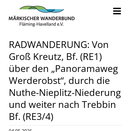
Zum
Inhalt
springen
RADWANDERUNG: Von
Groß Kreutz, Bf. (RE1)
über den „Panoramaweg
Werderobst“, durch die
Nuthe-Nieplitz-Niederung
und weiter nach Trebbin
Bf. (RE3/4)