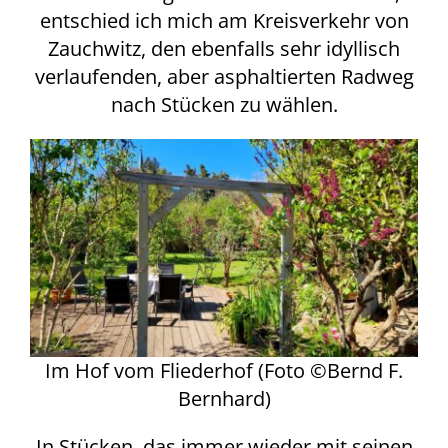
entschied ich mich am Kreisverkehr von
Zauchwitz, den ebenfalls sehr idyllisch
verlaufenden, aber asphaltierten Radweg
nach Stücken zu wählen.
Im Hof vom Fliederhof (Foto ©Bernd F.
Bernhard)
In Stücken, das immer wieder mit seinen