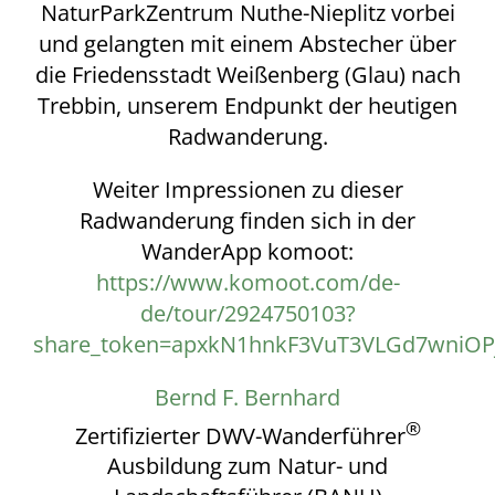
NaturParkZentrum Nuthe-Nieplitz vorbei
und gelangten mit einem Abstecher über
die Friedensstadt Weißenberg (Glau) nach
Trebbin, unserem Endpunkt der heutigen
Radwanderung.
Weiter Impressionen zu dieser
Radwanderung finden sich in der
WanderApp komoot:
https://www.komoot.com/de-
de/tour/2924750103?
share_token=apxkN1hnkF3VuT3VLGd7wniOP
Bernd F. Bernhard
®
Zertifizierter DWV-Wanderführer
Ausbildung zum Natur- und