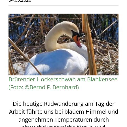
04.05.2026
Zeige
grösseres
Bild
Brütender Höckerschwan am Blankensee
(Foto: ©Bernd F. Bernhard)
Die heutige Radwanderung am Tag der
Arbeit führte uns bei blauem Himmel und
angenehmen Temperaturen durch