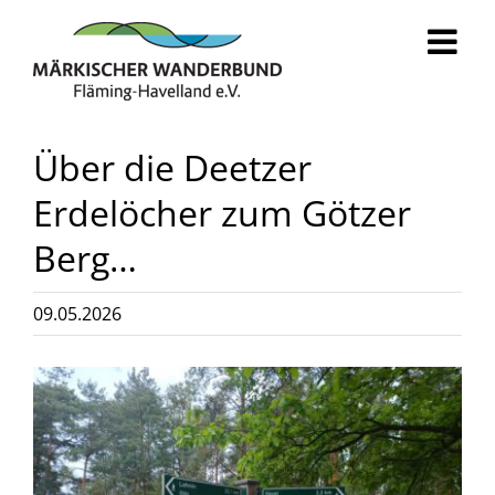
Zum
Inhalt
springen
Über die Deetzer
Erdelöcher zum Götzer
Berg…
09.05.2026
Zeige
grösseres
Bild