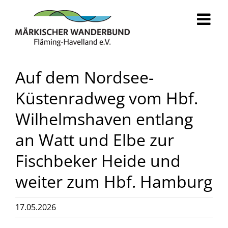
Zum
Inhalt
springen
Auf dem Nordsee-
Küstenradweg vom Hbf.
Wilhelmshaven entlang
an Watt und Elbe zur
Fischbeker Heide und
weiter zum Hbf. Hamburg
17.05.2026