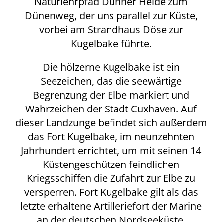
Naturlehrpfad Duhner Heide zum
Dünenweg, der uns parallel zur Küste,
vorbei am Strandhaus Döse zur
Kugelbake führte.
Die hölzerne Kugelbake ist ein
Seezeichen, das die seewärtige
Begrenzung der Elbe markiert und
Wahrzeichen der Stadt Cuxhaven. Auf
dieser Landzunge befindet sich außerdem
das Fort Kugelbake, im neunzehnten
Jahrhundert errichtet, um mit seinen 14
Küstengeschützen feindlichen
Kriegsschiffen die Zufahrt zur Elbe zu
versperren. Fort Kugelbake gilt als das
letzte erhaltene Artilleriefort der Marine
an der deutschen Nordseeküste.