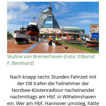
Zeige
grösseres
Bild
Skyline von Bremerhaven (Foto: ©Bernd
F. Bernhard)
Nach knapp sechs Stunden Fahrzeit mit
der DB trafen die Teilnehmer der
Nordsee-Küstenradtour nacheinander
nachmittags am Hbf. in Wilhelmshaven
ein. Wer am Hbf. Hannover umstieg, hatte