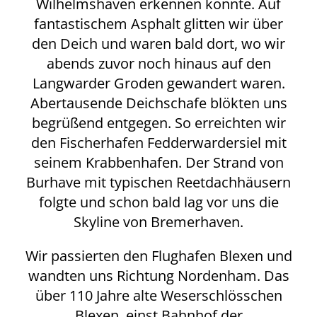
Wilhelmshaven erkennen konnte. Auf
fantastischem Asphalt glitten wir über
den Deich und waren bald dort, wo wir
abends zuvor noch hinaus auf den
Langwarder Groden gewandert waren.
Abertausende Deichschafe blökten uns
begrüßend entgegen. So erreichten wir
den Fischerhafen Fedderwardersiel mit
seinem Krabbenhafen. Der Strand von
Burhave mit typischen Reetdachhäusern
folgte und schon bald lag vor uns die
Skyline von Bremerhaven.
Wir passierten den Flughafen Blexen und
wandten uns Richtung Nordenham. Das
über 110 Jahre alte Weserschlösschen
Blexen, einst Bahnhof der