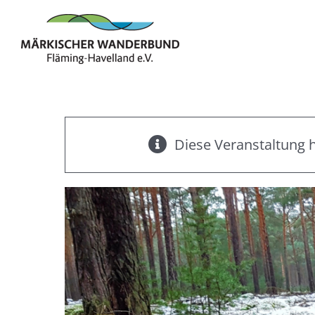
Zum
Inhalt
springen
Diese Veranstaltung h