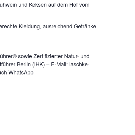
lühwein und Keksen auf dem Hof vom
erechte Kleidung, ausreichend Getränke,
führer®
sowie Zertifizierter Natur- und
tführer Berlin (IHK) – E-Mail:
laschke-
auch WhatsApp