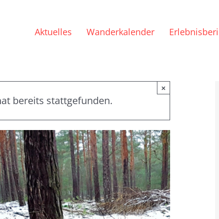
Aktuelles
Wanderkalender
Erlebnisber
×
at bereits stattgefunden.