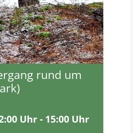
iergang rund um
ark)
2:00 Uhr
-
15:00 Uhr