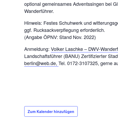
optional gemeinsames Adventssingen bei G
Wanderführer.
Hinweis: Festes Schuhwerk und witterungsg
ggf. Rucksackverpflegung erforderlich.
(Angabe ÖPNV: Stand Nov. 2022)
Anmeldung:
Volker Laschke – DWV-Wander
Landschaftsführer (BANU) Zertifizierter Stad
berlin@web.de,
Tel. 0172-3107325, gerne 
Zum Kalender hinzufügen