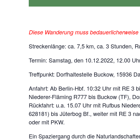
Diese Wanderung muss bedauerlicherweise
Streckenlänge: ca. 7,5 km, ca. 3 Stunden,
Termin: Samstag, den 10.12.2022, 12.00 Uh
Treffpunkt: Dorfhaltestelle Buckow, 15936
Anfahrt: Ab Berlin-Hbf. 10:32 Uhr mit RE 3 b
Niederer-Fläming R777 bis Buckow (TF), Dorf
Rückfahrt: u.a. 15.07 Uhr mit Rufbus Nieder
628181) bis Jüterbog Bf., weiter mit RE 3 na
oder mit PKW.
Ein Spaziergang durch die Naturlandschaf