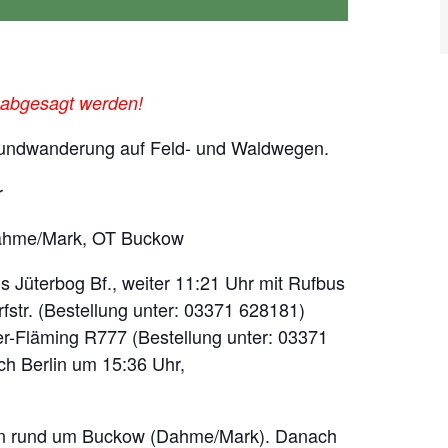
 abgesagt werden!
 Rundwanderung auf Feld- und Waldwegen.
r
 Dahme/Mark, OT Buckow
is Jüterbog Bf., weiter 11:21 Uhr mit Rufbus
str. (Bestellung unter: 03371 628181)
er-Fläming R777 (Bestellung unter: 03371
ch Berlin um 15:36 Uhr,
ten rund um Buckow (Dahme/Mark). Danach