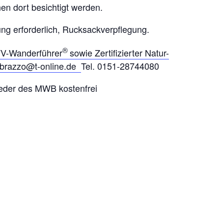
en dort besichtigt werden.
ng erforderlich, Rucksackverpflegung.
®
DWV-Wanderführer
sowie Zertifizierter Natur-
ebrazzo@t-online.de
Tel. 0151-28744080
ieder des MWB kostenfrei