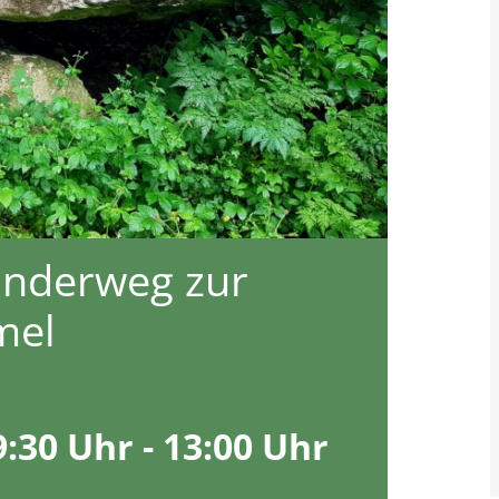
nderweg zur
mel
9:30 Uhr
-
13:00 Uhr