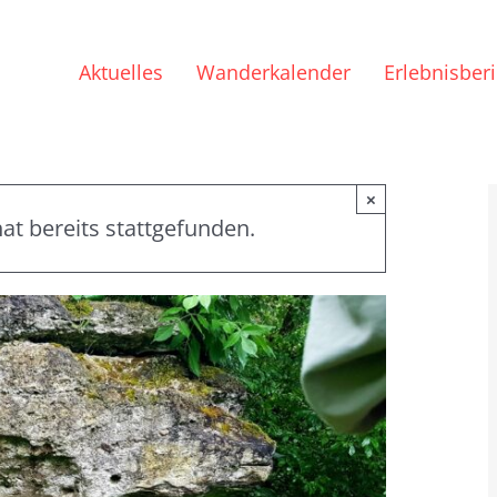
Aktuelles
Wanderkalender
Erlebnisber
×
at bereits stattgefunden.