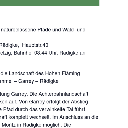
 / naturbelassene Pfade und Wald- und
 Rädigke, Hauptstr.40
Belzig, Bahnhof 08:44 Uhr, Rädigke an
n die Landschaft des Hohen Fläming
mmel – Garrey – Rädigke
tung Garrey. Die Achterbahnlandschaft
ken auf. Von Garrey erfolgt der Abstieg
Pfad durch das verwinkelte Tal führt
aft komplett wechselt. Im Anschluss an die
 Moritz in Rädigke möglich. Die