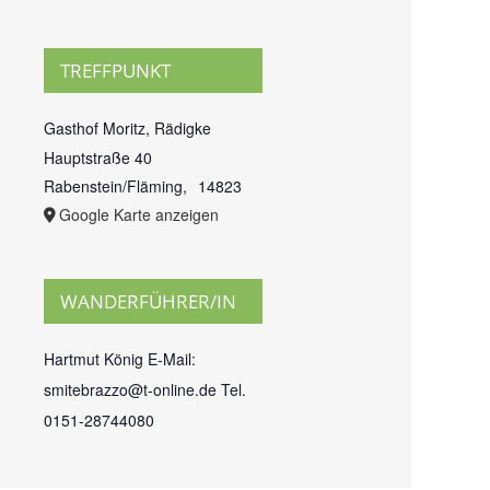
TREFFPUNKT
Gasthof Moritz, Rädigke
Hauptstraße 40
Rabenstein/Fläming
,
14823
Google Karte anzeigen
WANDERFÜHRER/IN
Hartmut König E-Mail:
smitebrazzo@t-online.de Tel.
0151-28744080