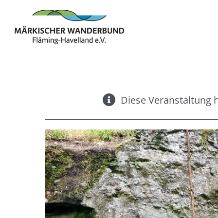
Zum
Inhalt
springen
Diese Veranstaltung h