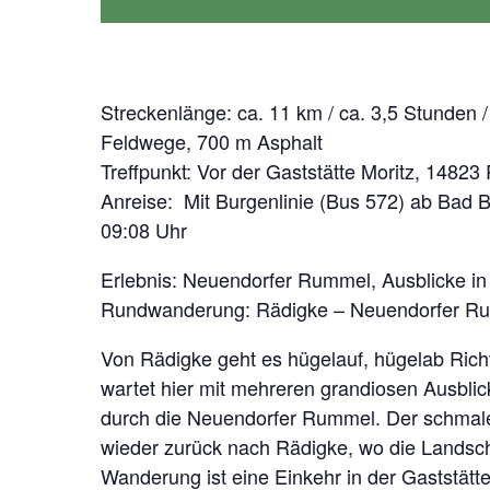
Streckenlänge: ca. 11 km / ca. 3,5 Stunden
Feldwege, 700 m Asphalt
Treffpunkt: Vor der Gaststätte Moritz, 14823
Anreise: Mit Burgenlinie (Bus 572) ab Bad 
09:08 Uhr
Erlebnis: Neuendorfer Rummel, Ausblicke i
Rundwanderung: Rädigke – Neuendorfer Ru
Von Rädigke geht es hügelauf, hügelab Rich
wartet hier mit mehreren grandiosen Ausblic
durch die Neuendorfer Rummel. Der schmale 
wieder zurück nach Rädigke, wo die Landsch
Wanderung ist eine Einkehr in der Gaststätte