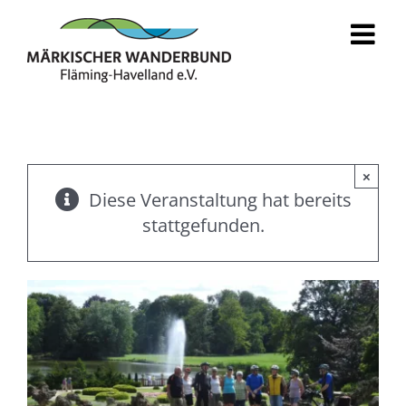
Zum
Inhalt
springen
×
Diese Veranstaltung hat bereits
stattgefunden.