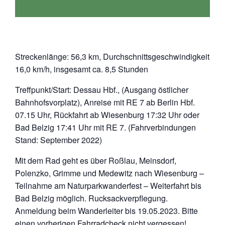
Streckenlänge: 56,3 km, Durchschnittsgeschwindigkeit
16,0 km/h, insgesamt ca. 8,5 Stunden
Treffpunkt/Start: Dessau Hbf., (Ausgang östlicher
Bahnhofsvorplatz), Anreise mit RE 7 ab Berlin Hbf.
07.15 Uhr, Rückfahrt ab Wiesenburg 17:32 Uhr oder
Bad Belzig 17:41 Uhr mit RE 7. (Fahrverbindungen
Stand: September 2022)
Mit dem Rad geht es über Roßlau, Meinsdorf,
Polenzko, Grimme und Medewitz nach Wiesenburg –
Teilnahme am Naturparkwanderfest – Weiterfahrt bis
Bad Belzig möglich. Rucksackverpflegung.
Anmeldung beim Wanderleiter bis 19.05.2023. Bitte
einen vorherigen Fahrradcheck nicht vergessen!