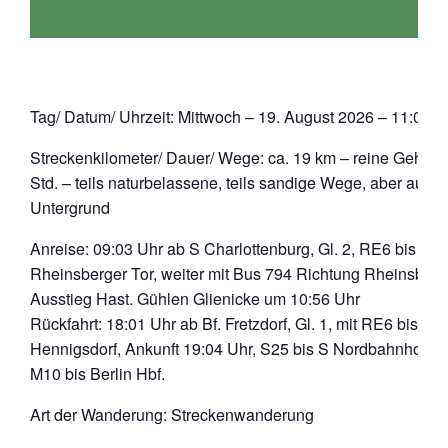
Tag/ Datum/ Uhrzeit: Mittwoch – 19. August 2026 – 11:00 U
Streckenkilometer/ Dauer/ Wege: ca. 19 km – reine Gehzeit
Std. – teils naturbelassene, teils sandige Wege, aber auch 
Untergrund
Anreise: 09:03 Uhr ab S Charlottenburg, Gl. 2, RE6 bis Ne
Rheinsberger Tor, weiter mit Bus 794 Richtung Rheinsberg
Ausstieg Hast. Gühlen Glienicke um 10:56 Uhr
Rückfahrt: 18:01 Uhr ab Bf. Fretzdorf, Gl. 1, mit RE6 bis Bf.
Hennigsdorf, Ankunft 19:04 Uhr, S25 bis S Nordbahnhof, T
M10 bis Berlin Hbf.
Art der Wanderung: Streckenwanderung