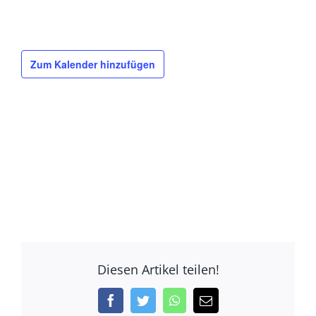
Zum Kalender hinzufügen
Diesen Artikel teilen!
Facebook
Twitter
WhatsApp
E-
Mail