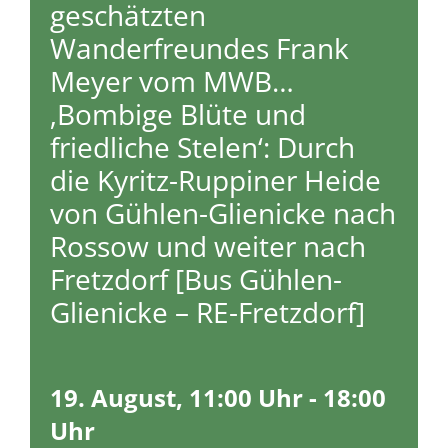
geschätzten
Wanderfreundes Frank
Meyer vom MWB…
‚Bombige Blüte und
friedliche Stelen‘: Durch
die Kyritz-Ruppiner Heide
von Gühlen-Glienicke nach
Rossow und weiter nach
Fretzdorf [Bus Gühlen-
Glienicke – RE-Fretzdorf]
19. August, 11:00 Uhr
-
18:00
Uhr