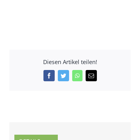
Diesen Artikel teilen!
Facebook
Twitter
WhatsApp
E-
Mail