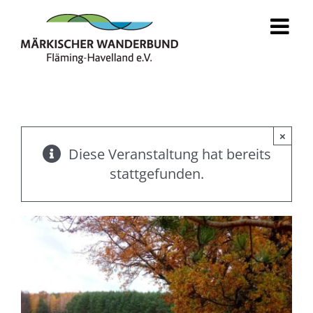
Zum
Inhalt
springen
×
Diese Veranstaltung hat bereits
stattgefunden.