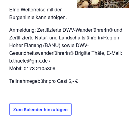
Eine Weiterreise mit der
Burgenlinie kann erfolgen.
Anmeldung: Zertifizierte DWV-Wanderführerin® und
Zertifizierte Natur- und Landschaftsführerin/Region
Hoher Fläming (BANU) sowie DWV-
Gesundheitswanderführerin® Brigitte Thäle, E-Mail:
b.thaele@gmx.de /
Mobil: 0173 2105309
Teilnahmegebühr pro Gast 5,- €
Zum Kalender hinzufügen