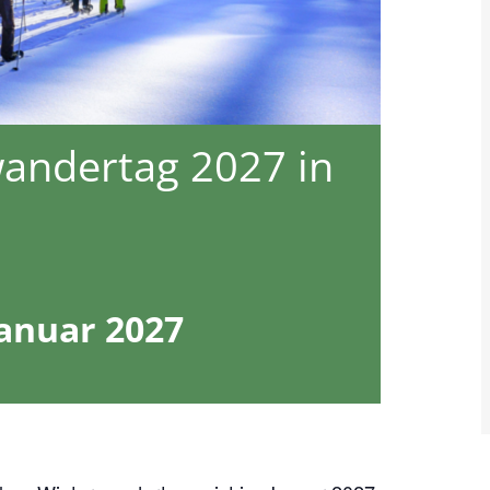
andertag 2027 in
Januar 2027