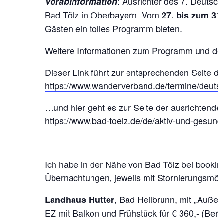
: Ausrichter des 7. Deut
Vorabinformation
Bad Tölz in Oberbayern. Vom
27. bis zum 3
Gästen ein tolles Programm bieten.
Weitere Informationen zum Programm und d
Dieser Link führt zur entsprechenden Seit
https://www.wanderverband.de/termine/deu
…und hier geht es zur Seite der ausrichten
https://www.bad-toelz.de/de/aktiv-und-gesun
Ich habe in der Nähe von Bad Tölz bei booki
Übernachtungen, jeweils mit Stornierungsmög
, Bad Heilbrunn, mit „Auße
Landhaus Hutter
EZ mit Balkon und Frühstück für € 360,- (Be