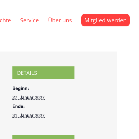
ichte
Service
Über uns
Mitglied werden
DETAILS
Beginn:
27. Januar 2027
Ende:
31. Januar 2027