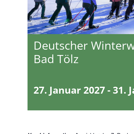
Deutscher Winterw
Bad Tölz
27. Januar 2027
-
31. 