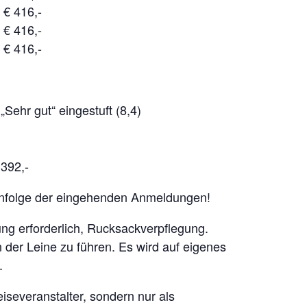
 € 416,-
 € 416,-
 € 416,-
Sehr gut“ eingestuft (8,4)
 392,-
henfolge der eingehenden Anmeldungen!
ng erforderlich, Rucksackverpflegung.
der Leine zu führen. Es wird auf eigenes
.
eiseveranstalter, sondern nur als