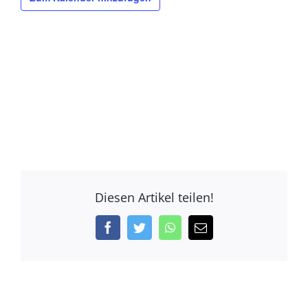
Diesen Artikel teilen!
Facebook
Twitter
WhatsApp
E-
Mail