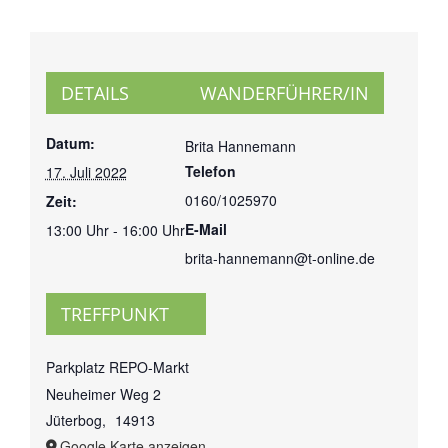
DETAILS
WANDERFÜHRER/IN
Datum:
Brita Hannemann
Telefon
17. Juli 2022
0160/1025970
Zeit:
E-Mail
13:00 Uhr - 16:00 Uhr
brita-hannemann@t-online.de
TREFFPUNKT
Parkplatz REPO-Markt
Neuheimer Weg 2
Jüterbog
,
14913
Google Karte anzeigen