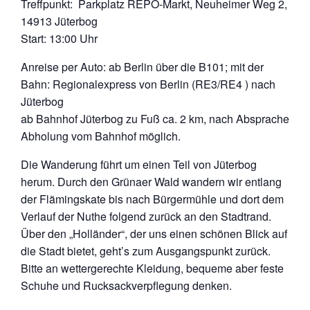
Treffpunkt: Parkplatz REPO-Markt, Neuheimer Weg 2,
14913 Jüterbog
Start: 13:00 Uhr
Anreise per Auto: ab Berlin über die B101; mit der
Bahn: Regionalexpress von Berlin (RE3/RE4 ) nach
Jüterbog
ab Bahnhof Jüterbog zu Fuß ca. 2 km, nach Absprache
Abholung vom Bahnhof möglich.
Die Wanderung führt um einen Teil von Jüterbog
herum. Durch den Grünaer Wald wandern wir entlang
der Flämingskate bis nach Bürgermühle und dort dem
Verlauf der Nuthe folgend zurück an den Stadtrand.
Über den „Holländer“, der uns einen schönen Blick auf
die Stadt bietet, geht’s zum Ausgangspunkt zurück.
Bitte an wettergerechte Kleidung, bequeme aber feste
Schuhe und Rucksackverpflegung denken.