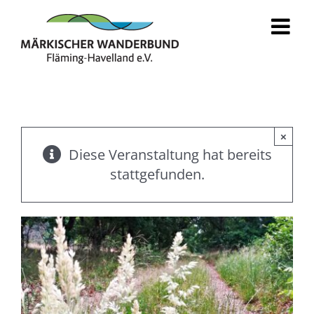
Zum
Inhalt
springen
×
Diese Veranstaltung hat bereits
stattgefunden.