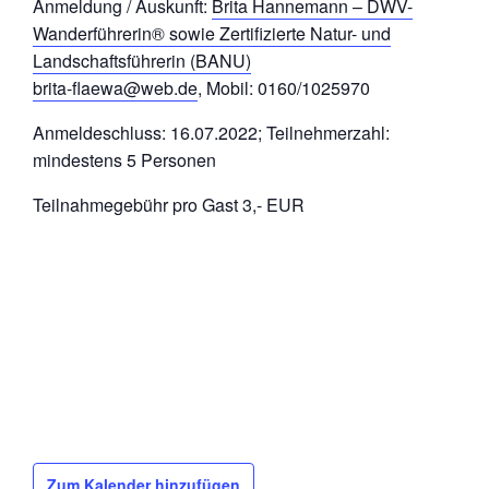
Anmeldung / Auskunft:
Brita Hannemann – DWV-
Wanderführerin® sowie Zertifizierte Natur- und
Landschaftsführerin (BANU)
brita-flaewa@web.de
, Mobil: 0160/1025970
Anmeldeschluss: 16.07.2022; Teilnehmerzahl:
mindestens 5 Personen
Teilnahmegebühr pro Gast 3,- EUR
Zum Kalender hinzufügen