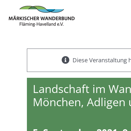
Zum
Inhalt
springen
Diese Veranstaltung h
Landschaft im Wan
Mönchen, Adligen