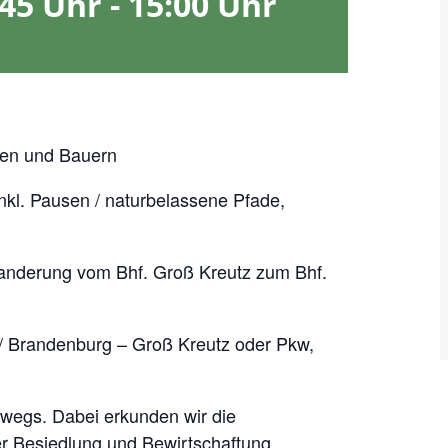
:45 Uhr
-
15:00 Uhr
gen und Bauern
inkl. Pausen / naturbelassene Pfade,
wanderung vom Bhf. Groß Kreutz zum Bhf.
 / Brandenburg – Groß Kreutz oder Pkw,
rwegs. Dabei erkunden wir die
r Besiedlung und Bewirtschaftung.