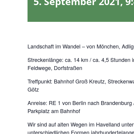
5. September 2021, 9
Landschaft im Wandel – von Mönchen, Adli
Streckenlänge: ca. 14 km / ca. 4,5 Stunden 
Feldwege, Dorfstraßen
Treffpunkt: Bahnhof Groß Kreutz, Strecken
Götz
Anreise: RE 1 von Berlin nach Brandenburg
Parkplatz am Bahnhof
Wir sind auf alten Wegen im Havelland unte
unterschiedlichen Formen jahrhundertelange