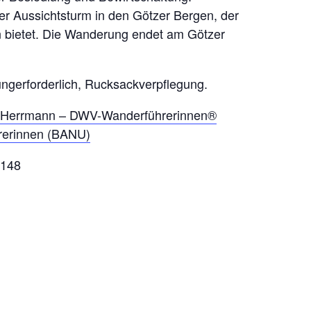
der Aussichtsturm in den Götzer Bergen, der
n bietet. Die Wanderung endet am Götzer
ngerforderlich, Rucksackverpflegung.
 Herrmann – DWV-Wanderführerinnen®
hrerinnen (BANU)
3148