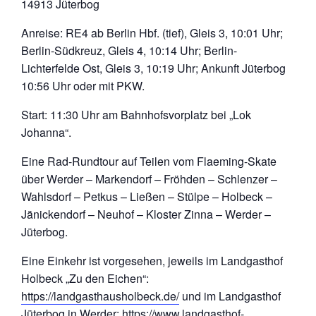
14913 Jüterbog
Anreise: RE4 ab Berlin Hbf. (tief), Gleis 3, 10:01 Uhr;
Berlin-Südkreuz, Gleis 4, 10:14 Uhr; Berlin-
Lichterfelde Ost, Gleis 3, 10:19 Uhr; Ankunft Jüterbog
10:56 Uhr oder mit PKW.
Start: 11:30 Uhr am Bahnhofsvorplatz bei „Lok
Johanna“.
Eine Rad-Rundtour auf Teilen vom Flaeming-Skate
über Werder – Markendorf – Fröhden – Schlenzer –
Wahlsdorf – Petkus – Ließen – Stülpe – Holbeck –
Jänickendorf – Neuhof – Kloster Zinna – Werder –
Jüterbog.
Eine Einkehr ist vorgesehen, jeweils im Landgasthof
Holbeck „Zu den Eichen“:
https://landgasthausholbeck.de/
und im Landgasthof
Jüterbog in Werder:
https://www.landgasthof-