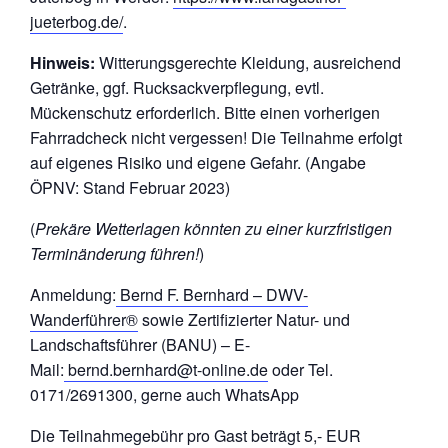
jueterbog.de/
.
Hinweis:
Witterungsgerechte Kleidung, ausreichend
Getränke, ggf. Rucksackverpflegung, evtl.
Mückenschutz erforderlich. Bitte einen vorherigen
Fahrradcheck nicht vergessen! Die Teilnahme erfolgt
auf eigenes Risiko und eigene Gefahr. (Angabe
ÖPNV: Stand Februar 2023)
(
Prekäre Wetterlagen könnten zu einer kurzfristigen
Terminänderung führen!
)
Anmeldung:
Bernd F. Bernhard – DWV-
Wanderführer®
sowie Zertifizierter Natur- und
Landschaftsführer (BANU) – E-
Mail:
bernd.bernhard@t-online.de
oder Tel.
0171/2691300, gerne auch WhatsApp
Die Teilnahmegebühr pro Gast beträgt 5,- EUR