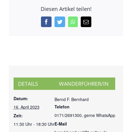
Diesen Artikel teilen!
Facebook
Twitter
WhatsApp
E-
Mail
DETAILS
WANDERFÜHRER/IN
Datum:
Bernd F. Bernhard
Telefon
16. April 2023
0171/2691300, gerne WhatsApp
Zeit:
E-Mail
11:30 Uhr - 18:30 Uhr