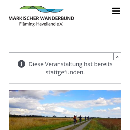
Zum
Inhalt
springen
×
Diese Veranstaltung hat bereits
stattgefunden.