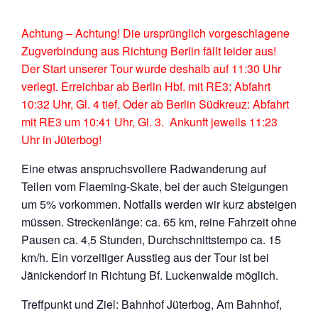
Achtung – Achtung! Die ursprünglich vorgeschlagene
Zugverbindung aus Richtung Berlin fällt leider aus!
Der Start unserer Tour wurde deshalb auf 11:30 Uhr
verlegt. Erreichbar ab Berlin Hbf. mit RE3; Abfahrt
10:32 Uhr, Gl. 4 tief. Oder ab Berlin Südkreuz: Abfahrt
mit RE3 um 10:41 Uhr, Gl. 3. Ankunft jeweils 11:23
Uhr in Jüterbog!
Eine etwas anspruchsvollere Radwanderung auf
Teilen vom Flaeming-Skate, bei der auch Steigungen
um 5% vorkommen. Notfalls werden wir kurz absteigen
müssen. Streckenlänge: ca. 65 km, reine Fahrzeit ohne
Pausen ca. 4,5 Stunden, Durchschnittstempo ca. 15
km/h. Ein vorzeitiger Ausstieg aus der Tour ist bei
Jänickendorf in Richtung Bf. Luckenwalde möglich.
Treffpunkt und Ziel: Bahnhof Jüterbog, Am Bahnhof,