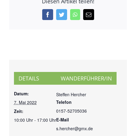
Diesen Artikel teilen!
Facebook
Twitter
WhatsApp
E-
Mail
DETAILS
WANDERFÜHRER/IN
Datum:
Steffen Hercher
Telefon
7. Mai 2022
0157-52705036
Zeit:
E-Mail
10:00 Uhr - 17:00 Uhr
s.hercher@gmx.de