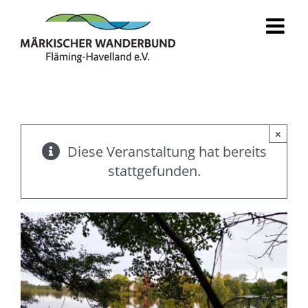
Zum
Inhalt
springen
×
Diese Veranstaltung hat bereits
stattgefunden.