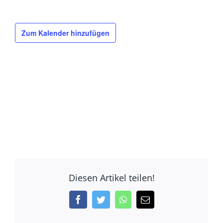
Zum Kalender hinzufügen
Diesen Artikel teilen!
Facebook
Twitter
WhatsApp
E-
Mail