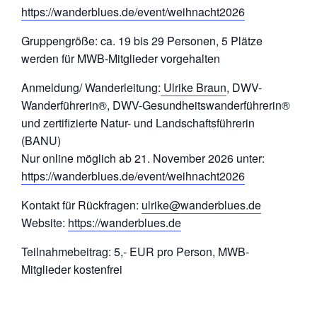
https://wanderblues.de/event/weihnacht2026
Gruppengröße: ca. 19 bis 29 Personen, 5 Plätze
werden für MWB-Mitglieder vorgehalten
Anmeldung/ Wanderleitung:
Ulrike Braun
, DWV-
Wanderführerin®, DWV-Gesundheitswanderführerin®
und zertifizierte Natur- und Landschaftsführerin
(BANU)
Nur online möglich ab 21. November 2026 unter:
https://wanderblues.de/event/weihnacht2026
Kontakt für Rückfragen:
ulrike@wanderblues.de
Website:
https://wanderblues.de
Teilnahmebeitrag: 5,- EUR pro Person, MWB-
Mitglieder kostenfrei