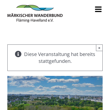
Zum
Inhalt
springen
×
Diese Veranstaltung hat bereits
stattgefunden.