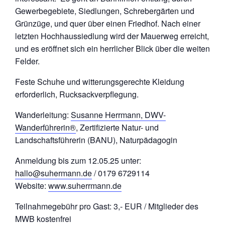
Gewerbegebiete, Siedlungen, Schrebergärten und
Grünzüge, und quer über einen Friedhof. Nach einer
letzten Hochhaussiedlung wird der Mauerweg erreicht,
und es eröffnet sich ein herrlicher Blick über die weiten
Felder.
Feste Schuhe und witterungsgerechte Kleidung
erforderlich, Rucksackverpflegung.
Wanderleitung:
Susanne Herrmann, DWV-
Wanderführerin®
, Zertifizierte Natur- und
Landschaftsführerin (BANU), Naturpädagogin
Anmeldung bis zum 12.05.25 unter:
hallo@suhermann.de
/ 0179 6729114
Website:
www.suherrmann.de
Teilnahmegebühr pro Gast: 3,- EUR / Mitglieder des
MWB kostenfrei