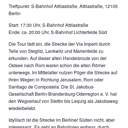
Treffpunkt: S-Bahnhof Attilastraße, Attilastraße, 12105
Berlin
Start: 17:30 Uhr, S-Bahnhof Attilastraße
Ende: ca. 20:00 Uhr, S-Bahnhof Lichterfelde Süd
Die Tour lädt ein, die Strecke der Via Imperii durch
Teile von Steglitz, Lankwitz und Marienfelde zu
erkunden. Auf dieser alten Handelsroute von der
Ostsee nach Rom waren schon die alten Römer
unterwegs. Im Mittelalter nutzen Pilger die Strecke auf
ihren Wegen in Richtung Jerusalem, Rom oder
Santiago de Compostela. Die St. Jakobus-
Gesellschaft Berlin-Brandenburg-Oderregion e. V. hat
den Wegverlauf von Stettin bis Leipzig als Jakobsweg
wiederbelebt.
Idyllisch ist die Strecke im Berliner Süden nicht, aber
interessant: Es geht an Bahnlinien entlang, durch