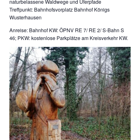
naturbelassene Waldwege und Uferpfade
Treffpunkt: Bahnhofsvorplatz Bahnhof Königs
Wusterhausen
Anreise: Bahnhof KW: ÖPNV RE 7/ RE 2/ S-Bahn S
46; PKW: kostenlose Parkplätze am Kreisverkehr KW.