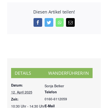
Diesen Artikel teilen!
Facebook
Twitter
WhatsApp
E-
Mail
DETAILS
WANDERFÜHRER/IN
Datum:
Sonja Betker
Telefon
12. April 2025
0160-6112059
Zeit:
E-Mail
10:30 Uhr - 14:30 Uhr