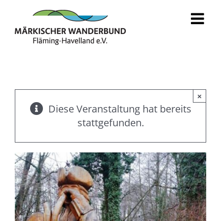
Zum
Inhalt
springen
×
Diese Veranstaltung hat bereits
stattgefunden.