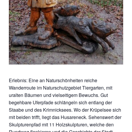
Erlebnis: Eine an Naturschönheiten reiche
Wanderroute im Naturschutzgebiet Tiergarten, mit
uralten Bäumen und vielseitigem Bewuchs. Gut
begehbare Uferpfade schlängeln sich entlang der
Staabe und des Krimnicksees. Wo der Krüpelsee sich
mit beiden trifft, liegt das Husareneck. Sehenswert der
Skulpturenpfad mit 11 Holzskulpturen, welche den
Rundweg flankieren und die Geschichte der Stadt,